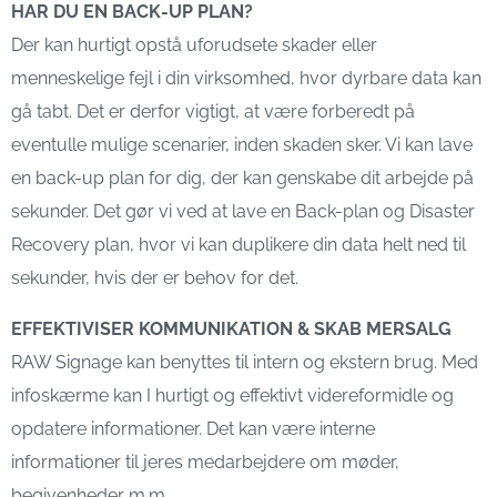
HAR DU EN BACK-UP PLAN?
Der kan hurtigt opstå uforudsete skader eller
menneskelige fejl i din virksomhed, hvor dyrbare data kan
gå tabt. Det er derfor vigtigt, at være forberedt på
eventulle mulige scenarier, inden skaden sker. Vi kan lave
en back-up plan for dig, der kan genskabe dit arbejde på
sekunder. Det gør vi ved at lave en Back-plan og Disaster
Recovery plan, hvor vi kan duplikere din data helt ned til
sekunder, hvis der er behov for det.
EFFEKTIVISER KOMMUNIKATION & SKAB MERSALG
RAW Signage kan benyttes til intern og ekstern brug. Med
infoskærme kan I hurtigt og effektivt videreformidle og
opdatere informationer. Det kan være interne
informationer til jeres medarbejdere om møder,
begivenheder m.m.