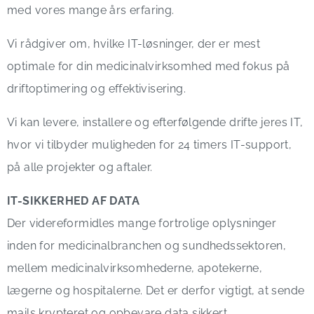
med vores mange års erfaring.
Vi rådgiver om, hvilke IT-løsninger, der er mest
optimale for din medicinalvirksomhed med fokus på
driftoptimering og effektivisering.
Vi kan levere, installere og efterfølgende drifte jeres IT,
hvor vi tilbyder muligheden for 24 timers IT-support,
på alle projekter og aftaler.
IT-SIKKERHED AF DATA
Der videreformidles mange fortrolige oplysninger
inden for medicinalbranchen og sundhedssektoren,
mellem medicinalvirksomhederne, apotekerne,
lægerne og hospitalerne. Det er derfor vigtigt, at sende
mails krypteret og opbevare data sikkert.