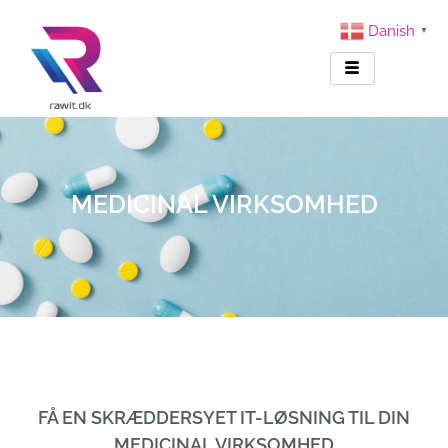
Danish
▼
MEDICINAL VIRKSOMHED
FÅ EN SKRÆDDERSYET IT-LØSNING TIL DIN
MEDICINAL VIRKSOMHED