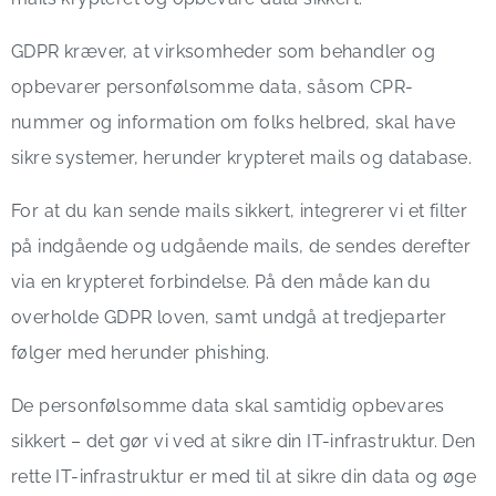
GDPR kræver, at virksomheder som behandler og
opbevarer personfølsomme data, såsom CPR-
nummer og information om folks helbred, skal have
sikre systemer, herunder krypteret mails og database.
For at du kan sende mails sikkert, integrerer vi et filter
på indgående og udgående mails, de sendes derefter
via en krypteret forbindelse. På den måde kan du
overholde GDPR loven, samt undgå at tredjeparter
følger med herunder phishing.
De personfølsomme data skal samtidig opbevares
sikkert – det gør vi ved at sikre din IT-infrastruktur. Den
rette IT-infrastruktur er med til at sikre din data og øge