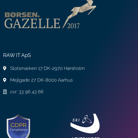
RAW IT ApS
Slotsmarken 17 DK-2970 Hørsholm
Mejlgade 27 DK-8000 Aarhus
cvr: 33 96 43 66