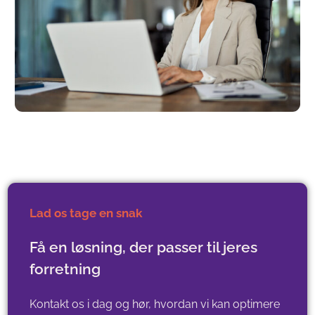
Lad os tage en snak
Få en løsning, der passer til jeres
forretning
Kontakt os i dag og hør, hvordan vi kan optimere