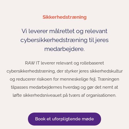
Sikkerhedstræning
Vi leverer målrettet og relevant
cybersikkerhedstræning til jeres
medarbejdere.
RAW IT leverer relevant og rollebaseret
cybersikkerhedstræning, der styrker jeres sikkerhedskultur
og reducerer risikoen for menneskelige fejl. Træningen
tilpasses medarbejdernes hverdag og gør det nemt at
løfte sikkerhedsniveauet på tværs af organisationen.
Book et uforpligtende møde