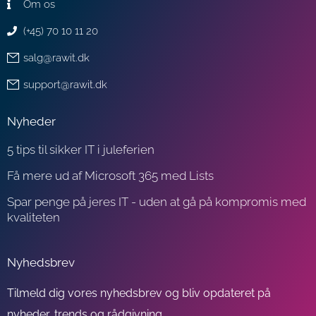
Om os
(+45) 70 10 11 20
salg@rawit.dk
support@rawit.dk
Nyheder
5 tips til sikker IT i juleferien
Få mere ud af Microsoft 365 med Lists
Spar penge på jeres IT - uden at gå på kompromis med
kvaliteten
Nyhedsbrev
Tilmeld dig vores nyhedsbrev og bliv opdateret på
nyheder, trends og rådgivning.