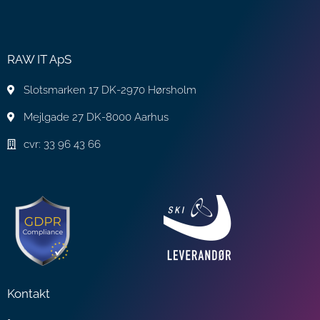
RAW IT ApS
Slotsmarken 17 DK-2970 Hørsholm
Mejlgade 27 DK-8000 Aarhus
cvr: 33 96 43 66
Kontakt