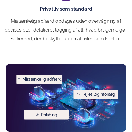
Privatliv som standard
Mistænkelig adfærd opdages uden overvågning af
devices eller detaljeret logging af alt, hvad brugerne gør.
Sikkerhed, der beskytter, uden at føles som kontrol.
Mistænkelig adfærd
Fejlet loginforsøg
Phishing