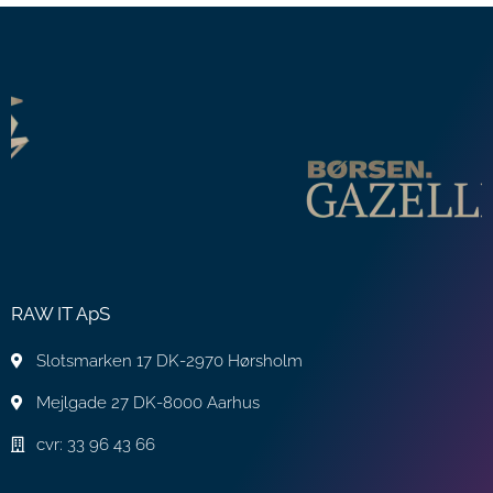
RAW IT ApS
Slotsmarken 17 DK-2970 Hørsholm
Mejlgade 27 DK-8000 Aarhus
cvr: 33 96 43 66