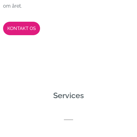
om året.
KONTAKT OS
Services