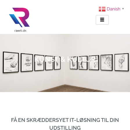
Danish
▼
KUNST & KULTUR
FÅ EN SKRÆDDERSYET IT-LØSNING TIL DIN
UDSTILLING