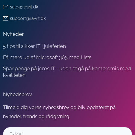
salg@rawit.dk
support@rawit.dk
Nyheder
5 tips til sikker IT i juleferien
Få mere ud af Microsoft 365 med Lists
Spar penge på jeres IT - uden at gå på kompromis med
kvaliteten
Nyhedsbrev
Tilmeld dig vores nyhedsbrev og bliv opdateret på
nyheder, trends og rådgivning.