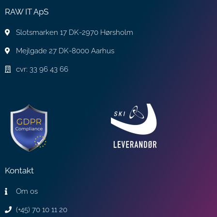
RAW IT ApS
Slotsmarken 17 DK-2970 Hørsholm
Mejlgade 27 DK-8000 Aarhus
cvr: 33 96 43 66
Kontakt
Om os
(+45) 70 10 11 20