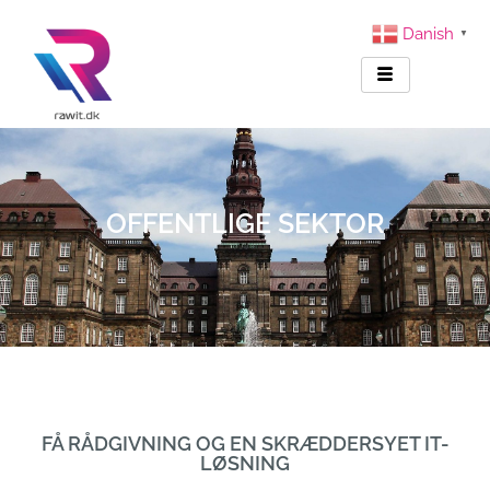
Danish
▼
OFFENTLIGE SEKTOR
FÅ RÅDGIVNING OG EN SKRÆDDERSYET IT-
LØSNING