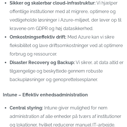
Sikker og skalerbar cloud-infrastruktur:
Vi hjælper
offentlige institutioner med at migrere, optimere og
vedligeholde løsninger i Azure-miljøet, der lever op til
kravene om GDPR og høj datasikkerhed.
Omkostningseffektiv drift:
Med Azure kan vi sikre
fleksibilitet og lave driftsomkostninger ved at optimere
forbrug og ressourcer.
Disaster Recovery og Backup:
Vi sikrer, at data altid er
tilgængelige og beskyttede gennem robuste
backupløsninger og genoprettelsesplaner.
Intune – Effektiv enhedsadministration
Central styring:
Intune giver mulighed for nem
administration af alle enheder på tværs af institutioner
og lokationer, hvilket reducerer manuel IT-arbejde.