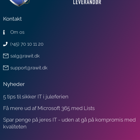
Kontakt
Om os
(+45) 70 10 11 20
salg@rawit.dk
support@rawit.dk
Nyheder
5 tips til sikker IT i juleferien
Få mere ud af Microsoft 365 med Lists
Spar penge på jeres IT - uden at gå på kompromis med
kvaliteten