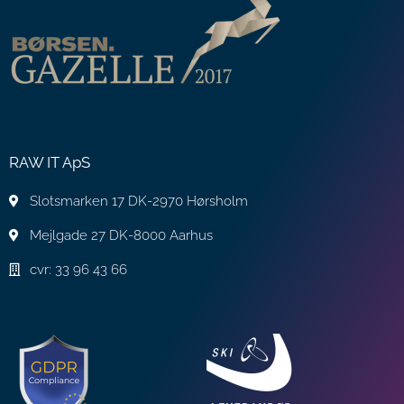
RAW IT ApS
Slotsmarken 17 DK-2970 Hørsholm
Mejlgade 27 DK-8000 Aarhus
cvr: 33 96 43 66